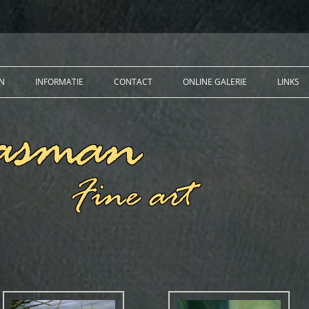
EN
INFORMATIE
CONTACT
ONLINE GALERIE
LINKS
PUBLICATIES
EXPOSITIES
OPDRACHTEN
PPEN
ETTEN