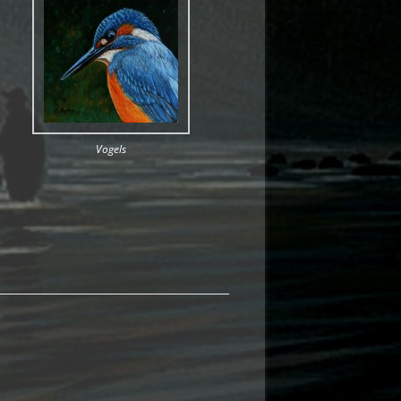
Vogels