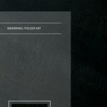
WEBWINKEL POLDER ART