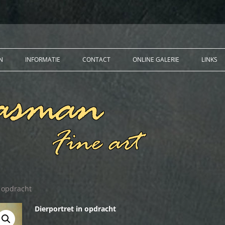
N
INFORMATIE
CONTACT
ONLINE GALERIE
LINKS
PUBLICATIES
EXPOSITIES
OPDRACHTEN
PPEN
ETTEN
n opdracht
Dierportret in opdracht