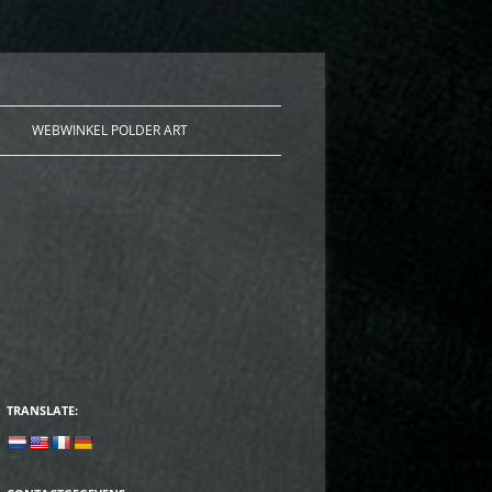
WEBWINKEL POLDER ART
TRANSLATE: