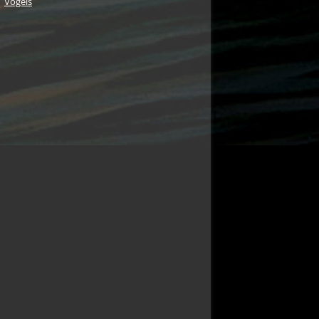
Vogels