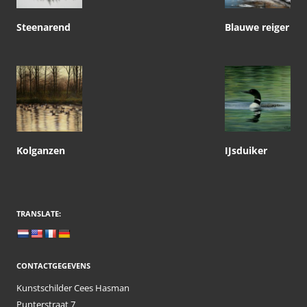
Steenarend
Blauwe reiger
Kolganzen
IJsduiker
TRANSLATE:
CONTACTGEGEVENS
Kunstschilder Cees Hasman
Punterstraat 7