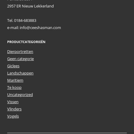
2957 ER Nieuw Lekkerland
Tel. 0184-683883
e-mail: info@ceeshasman.com
PRODUCTCATEGORIEËN
Dierportretten
Geen categorie
Giclees
Landschappen
Maritiem
Te koop
Uncategorized
Vissen
Vlinders
Vogels