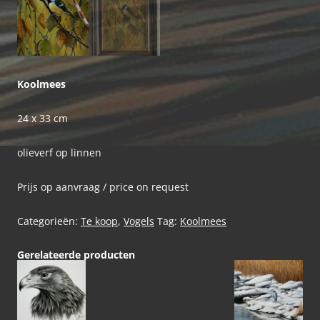
Koolmees
24 x 33 cm
olieverf op linnen
Prijs op aanvraag / price on request
Categorieën:
Te koop
,
Vogels
Tag:
Koolmees
Gerelateerde producten