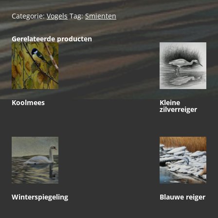
Categorie:
Vogels
Tag:
Smienten
Gerelateerde producten
Koolmees
Kleine
zilverreiger
Winterspiegeling
Blauwe reiger