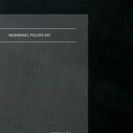
WEBWINKEL POLDER ART