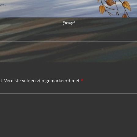
IJsvogel
d.
Vereiste velden zijn gemarkeerd met
*