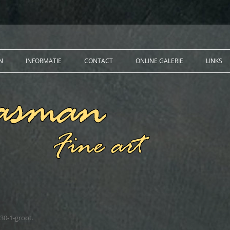
N
INFORMATIE
CONTACT
ONLINE GALERIE
LINKS
PUBLICATIES
EXPOSITIES
OPDRACHTEN
PPEN
ETTEN
30-1-groot
.