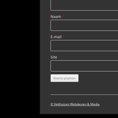
Naam
*
E-mail
*
Site
© Velthuizen Webdesign & Media