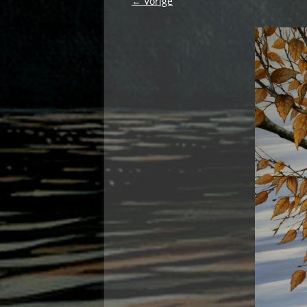
← Vorige